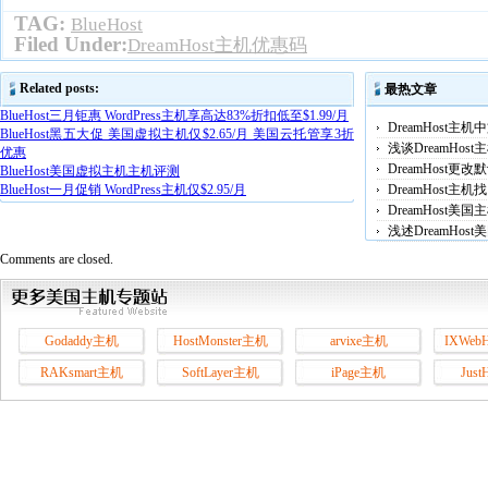
TAG:
BlueHost
Filed Under:
DreamHost主机优惠码
Related posts:
最热文章
BlueHost三月钜惠 WordPress主机享高达83%折扣低至$1.99/月
DreamHost主
BlueHost黑五大促 美国虚拟主机仅$2.65/月 美国云托管享3折
浅谈DreamHo
优惠
DreamHost
BlueHost美国虚拟主机主机评测
BlueHost一月促销 WordPress主机仅$2.95/月
DreamHost
DreamHost
浅述DreamHos
Comments are closed.
Godaddy主机
HostMonster主机
arvixe主机
IXWeb
RAKsmart主机
SoftLayer主机
iPage主机
Jus