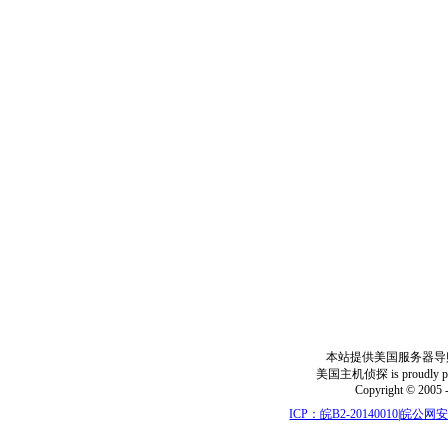
本站提供美国服务器导
美国主机侦探 is proudly power
Copyright © 2005 
ICP：皖B2-20140010
|
皖公网安备: