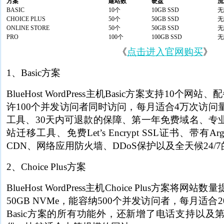
方案
建站数
硬盘
流
BASIC
10个
10GB SSD
无
CHOICE PLUS
50个
50GB SSD
无
ONLINE STORE
50个
50GB SSD
无
PRO
100个
100GB SSD
无
《
点击进入官网购买
》
1、Basic方案
BlueHost WordPress主机Basic方案支持10个网站
许100个并发访问者同时访问，每月适合4万次访问
工具、30天内可退款的保障、第一年免费域名、专
站迁移工具、免费Let’s Encrypt SSL证书、带有Arg
CDN、网络应用防火墙、DDoS保护以及全天候24/
2、Choice Plus方案
BlueHost WordPress主机Choice Plus方案将
50GB NVMe，能容纳500个并发访问者，每月适
Basic方案的所有功能外，还新增了电话支持以及