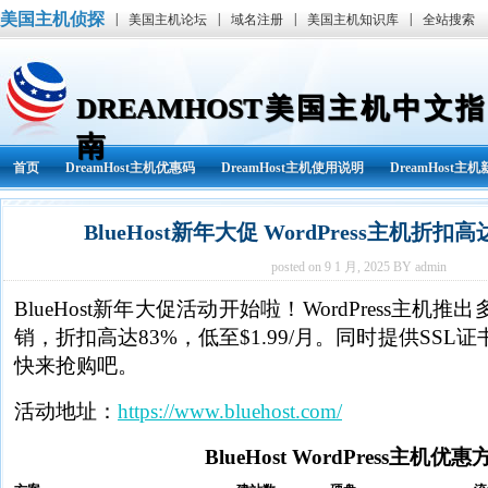
美国主机侦探
|
|
|
|
美国主机论坛
域名注册
美国主机知识库
全站搜索
DREAMHOST美国主机中文指
南
首页
DreamHost主机优惠码
DreamHost主机使用说明
DreamHost主
BlueHost新年大促 WordPress主机折扣高达
posted on 9 1 月, 2025 BY admin
BlueHost新年大促活动开始啦！WordPress主
销，折扣高达83%，低至$1.99/月。同时提供SS
快来抢购吧。
活动地址：
https://www.bluehost.com/
BlueHost WordPress主机优惠