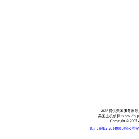
本站提供美国服务器导
美国主机侦探 is proudly power
Copyright © 2005 
ICP：皖B2-20140010
|
皖公网安备: