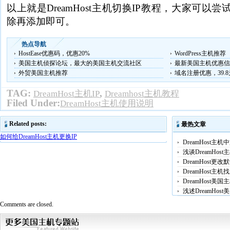
以上就是DreamHost主机切换IP教程，大家可以
除再添加即可。
热点导航
HostEase优惠码，优惠20%
WordPress主机推荐
美国主机侦探论坛，最大的美国主机交流社区
最新美国主机优惠信
外贸美国主机推荐
域名注册优惠，39.
TAG:
,
DreamHost主机IP
Dreamhost主机教程
Filed Under:
DreamHost主机使用说明
Related posts:
最热文章
如何给DreamHost主机更换IP
DreamHost主
浅谈DreamHo
DreamHost
DreamHost
DreamHost
浅述DreamHos
Comments are closed.