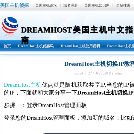
美国主机侦探
|
|
|
|
美国主机论坛
域名注册
美国主机知识库
全站搜索
DREAMHOST美国主机中文指
南
首页
DreamHost主机优惠码
DreamHost主机使用说明
DreamHost主
DreamHost主机切换IP教
posted on 27 4 月, 2020 BY admin
DreamHost主机
优点就是随机获取共享IP,当您的I
的IP，下面就和大家分享一下
DreamHost主机切换IP
步骤一：登录DreamHost管理面板
登录您的DreamHost管理面板，添加新的域名，比如说：ww