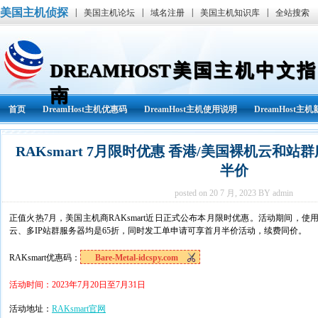
美国主机侦探
|
|
|
|
美国主机论坛
域名注册
美国主机知识库
全站搜索
DREAMHOST美国主机中文指
南
首页
DreamHost主机优惠码
DreamHost主机使用说明
DreamHost主
RAKsmart 7月限时优惠 香港/美国裸机云和站
半价
posted on 20 7 月, 2023 BY admin
正值火热7月，美国主机商RAKsmart近日正式公布本月限时优惠。活动期间，使
云、多IP站群服务器均是65折，同时发工单申请可享首月半价活动，续费同价。
RAKsmart优惠码：
Bare-Metal-idcspy.com
活动时间：2023年7月20日至7月31日
活动地址：
RAKsmart官网