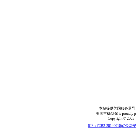
本站提供美国服务器导
美国主机侦探 is proudly power
Copyright © 2005 
ICP：皖B2-20140010
|
皖公网安备: